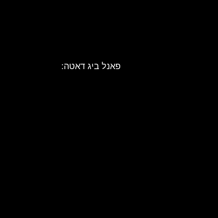
פאנל ביג דאטה: