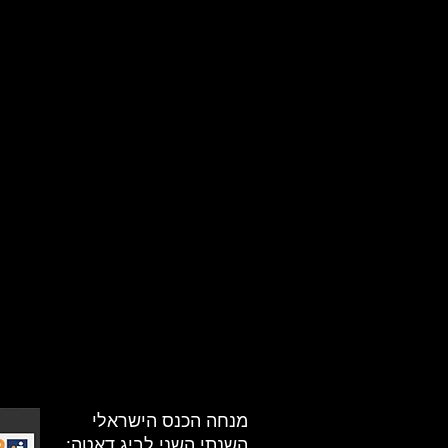
מנחה הכנס הישראלי
השנתי השני לביג דאטה: