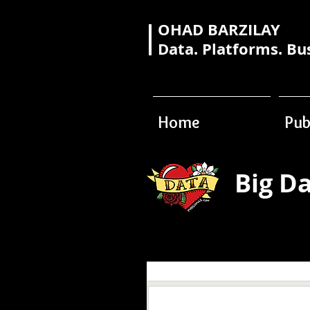
OHAD BARZILAY
Data. Platforms. Bu
Home
Pub