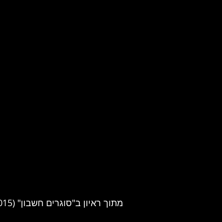
מתוך ראיון ב"סוגרים חשבון" (22/01/2015):